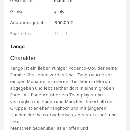
Geschlecht:
männlich
Größe:
groß
Adoptionsgebühr:
300,00 €
Share this:
Tango
Charakter
Tango ist ein lieber, ruhiger Podenco-Opi, der seine
Familie fürs Leben verdient hat. Tango wurde vor
einigen Monaten in unserem Tierheim in Moron
abgegeben und lebt seither dort in einem großen
Rudel. Als Podenco ist er ein Teamplayer und
verträglich mit Rüden und Mädchen. Innerhalb der
Gruppe ist er eher ranghoch und mit jüngeren
Hunden durchaus erzieherisch, aber stets sanft und
lieb.
Menschen gegenüber ist er offen und