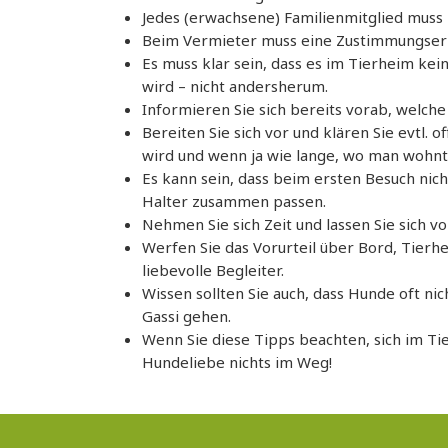
Jedes (erwachsene) Familienmitglied muss 
Beim Vermieter muss eine Zustimmungserk
Es muss klar sein, dass es im Tierheim kei
wird – nicht andersherum.
Informieren Sie sich bereits vorab, welch
Bereiten Sie sich vor und klären Sie evtl. 
wird und wenn ja wie lange, wo man wohn
Es kann sein, dass beim ersten Besuch nich
Halter zusammen passen.
Nehmen Sie sich Zeit und lassen Sie sich 
Werfen Sie das Vorurteil über Bord, Tierh
liebevolle Begleiter.
Wissen sollten Sie auch, dass Hunde oft 
Gassi gehen.
Wenn Sie diese Tipps beachten, sich im T
Hundeliebe nichts im Weg!