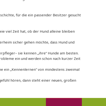
schichte, für die ein passender Besitzer gesucht
wie viel Zeit hat, ob der Hund alleine bleiben
 Tierheim sicher gehen möchte, dass Hund und
ierpfleger– sie kennen „ihre“ Hunde am besten.
Probleme ein und werden schon nach kurzer Zeit
eime ein „Kennenlernen“ von mindestens zweimal
gefühl hören, dann steht einer neuen, großen