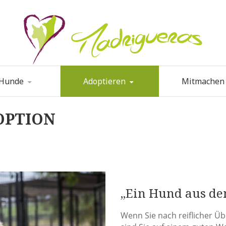
 Hunde
Adoptieren
Mitmachen
OPTION
„Ein Hund aus dem
Wenn Sie nach reiflicher Ü