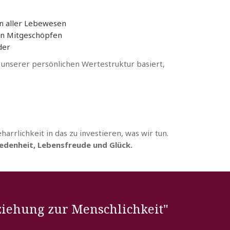
n aller Lebewesen
en Mitgeschöpfen
der
unserer persönlichen Wertestruktur basiert,
harrlichkeit in das zu investieren, was wir tun.
iedenheit, Lebensfreude und Glück.
rziehung zur Menschlichkeit"