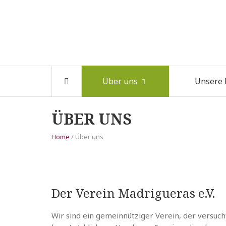
Über uns
Unsere
ÜBER UNS
Home
/ Über uns
Der Verein Madrigueras e.V.
Wir sind ein gemeinnütziger Verein, der versucht