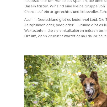
hauptsächlich um Hunde aus Spanien, die ohne un
Dasein fristen. Wir sind eine kleine Gruppe von
Chance auf ein artgerechtes und liebevolles Zuh
Auch in Deutschland gibt es leider viel Leid. D
Zeitgründen oder, oder, oder ... Gründe gibt es
Wartezeiten, die sie einkalkulieren müssen bis 
Ort um, denn vielleicht wartet genau da ihr neue