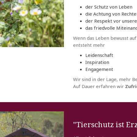
der Schutz von Leben
die Achtung von Rechte
der Respekt vor unser
das friedvolle Miteinan
Wenn das Leben bewusst auf 
entsteht mehr
Leidenschaft
Inspiration
Engagement
Wir sind in der Lage, mehr Be
Auf Dauer erfahren wir
Zufr
"Tierschutz ist E