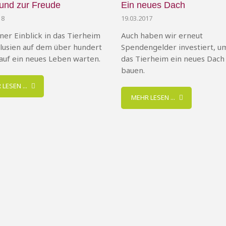
und zur Freude
Ein neues Dach
18
19.03.2017
iner Einblick in das Tierheim
Auch haben wir erneut
lusien auf dem über hundert
Spendengelder investiert, u
auf ein neues Leben warten.
das Tierheim ein neues Dach
bauen.
LESEN ...
MEHR LESEN ...