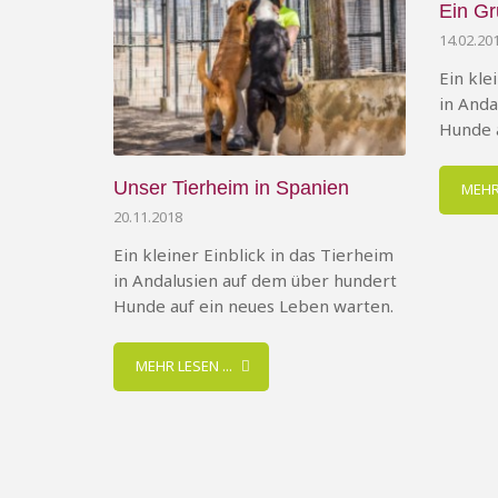
Ein Gr
14.02.20
Ein kle
in Anda
Hunde 
Unser Tierheim in Spanien
MEHR 
20.11.2018
Ein kleiner Einblick in das Tierheim
in Andalusien auf dem über hundert
Hunde auf ein neues Leben warten.
MEHR LESEN ...