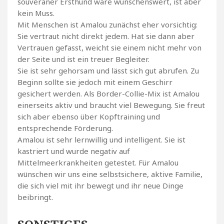
souveräner Ersthund wäre wünschenswert, ist aber
kein Muss.
Mit Menschen ist Amalou zunächst eher vorsichtig:
Sie vertraut nicht direkt jedem. Hat sie dann aber
Vertrauen gefasst, weicht sie einem nicht mehr von
der Seite und ist ein treuer Begleiter.
Sie ist sehr gehorsam und lässt sich gut abrufen. Zu
Beginn sollte sie jedoch mit einem Geschirr
gesichert werden. Als Border-Collie-Mix ist Amalou
einerseits aktiv und braucht viel Bewegung. Sie freut
sich aber ebenso über Kopftraining und
entsprechende Förderung.
Amalou ist sehr lernwillig und intelligent. Sie ist
kastriert und wurde negativ auf
Mittelmeerkrankheiten getestet. Für Amalou
wünschen wir uns eine selbstsichere, aktive Familie,
die sich viel mit ihr bewegt und ihr neue Dinge
beibringt.