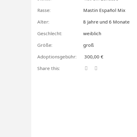
Rasse:
Mastin Español Mix
Alter:
8 Jahre und 6 Monate
Geschlecht:
weiblich
Größe:
groß
Adoptionsgebühr:
300,00 €
Share this: