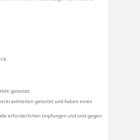
018
 MMK getestet.
eerkrankheiten getestet und haben einen
 alle erforderlichen Impfungen und sind gegen