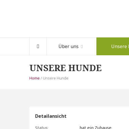
Über uns
Unsere
UNSERE HUNDE
Home
/ Unsere Hunde
Detailansicht
Status:
hat ein Zuhause