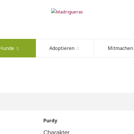
 Hunde
Adoptieren
Mitmachen
Purdy
Charakter