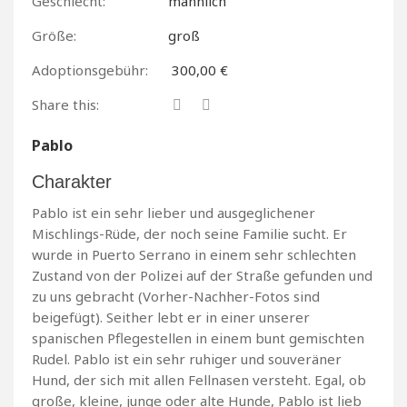
Geschlecht:
männlich
Größe:
groß
Adoptionsgebühr:
300,00 €
Share this:
Pablo
Charakter
Pablo ist ein sehr lieber und ausgeglichener
Mischlings-Rüde, der noch seine Familie sucht. Er
wurde in Puerto Serrano in einem sehr schlechten
Zustand von der Polizei auf der Straße gefunden und
zu uns gebracht (Vorher-Nachher-Fotos sind
beigefügt). Seither lebt er in einer unserer
spanischen Pflegestellen in einem bunt gemischten
Rudel. Pablo ist ein sehr ruhiger und souveräner
Hund, der sich mit allen Fellnasen versteht. Egal, ob
große, kleine, junge oder alte Hunde, Pablo ist lieb