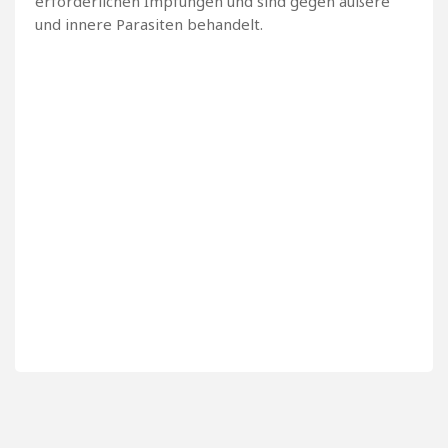
erforderlichen Impfungen und sind gegen äußere
und innere Parasiten behandelt.