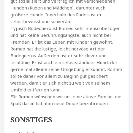
gut sozialisiert und verträglich mit verschiedenen
Hunden (Rüden und Mädchen), darunter auch
größere Hunde. Innerhalb des Rudels ist er
selbstbewusst und souverän.
Typisch Bodeguero ist Romeo sehr menschbezogen
und hat keine Berührungsängste, auch nicht bei
Fremden. Er ist das Leben mit Kindern gewöhnt.
Romeo hat die lustige, leicht nervöse Art der
Bodegueros. Außerdem ist er sehr clever und
lernfähig. Er ist auch ein selbstständiger Hund, der
gerne mal alleine seine Umgebung erkundet. Romeo
sollte daher vor allem zu Beginn gut gesichert
werden, damit er sich nicht zu weit von seinem
Umfeld entfernen kann.
Für Romeo wünschen wir uns eine aktive Familie, die
Spaß daran hat, ihm neue Dinge beizubringen.
SONSTIGES