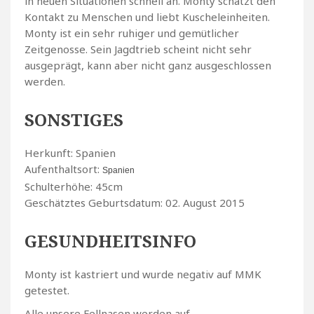
in neuen Situationen schnell an. Monty schätzt den
Kontakt zu Menschen und liebt Kuscheleinheiten.
Monty ist ein sehr ruhiger und gemütlicher
Zeitgenosse. Sein Jagdtrieb scheint nicht sehr
ausgeprägt, kann aber nicht ganz ausgeschlossen
werden.
SONSTIGES
Herkunft: Spanien
Aufenthaltsort:
Spanien
Schulterhöhe: 45cm
Geschätztes Geburtsdatum: 02. August 2015
GESUNDHEITSINFO
Monty ist kastriert und wurde negativ auf MMK
getestet.
Alle unsere Fellnasen werden auf