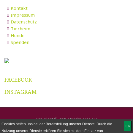
Kontakt
Impressum
Datenschutz
Tierheim
Hunde
Spenden
FACEBOOK
INSTAGRAM
Copyright © 2026 Madrigueras e.V.