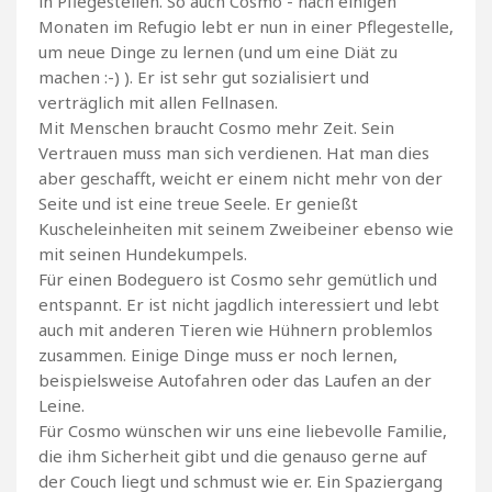
in Pflegestellen. So auch Cosmo - nach einigen
Monaten im Refugio lebt er nun in einer Pflegestelle,
um neue Dinge zu lernen (und um eine Diät zu
machen :-) ). Er ist sehr gut sozialisiert und
verträglich mit allen Fellnasen.
Mit Menschen braucht Cosmo mehr Zeit. Sein
Vertrauen muss man sich verdienen. Hat man dies
aber geschafft, weicht er einem nicht mehr von der
Seite und ist eine treue Seele. Er genießt
Kuscheleinheiten mit seinem Zweibeiner ebenso wie
mit seinen Hundekumpels.
Für einen Bodeguero ist Cosmo sehr gemütlich und
entspannt. Er ist nicht jagdlich interessiert und lebt
auch mit anderen Tieren wie Hühnern problemlos
zusammen. Einige Dinge muss er noch lernen,
beispielsweise Autofahren oder das Laufen an der
Leine.
Für Cosmo wünschen wir uns eine liebevolle Familie,
die ihm Sicherheit gibt und die genauso gerne auf
der Couch liegt und schmust wie er. Ein Spaziergang