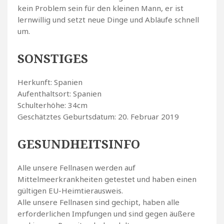
kein Problem sein für den kleinen Mann, er ist
lernwillig und setzt neue Dinge und Abläufe schnell
um.
SONSTIGES
Herkunft: Spanien
Aufenthaltsort: Spanien
Schulterhöhe: 34cm
Geschätztes Geburtsdatum: 20. Februar 2019
GESUNDHEITSINFO
Alle unsere Fellnasen werden auf
Mittelmeerkrankheiten getestet und haben einen
gültigen EU-Heimtierausweis.
Alle unsere Fellnasen sind gechipt, haben alle
erforderlichen Impfungen und sind gegen äußere