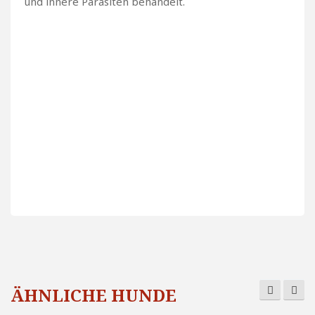
und innere Parasiten behandelt.
ÄHNLICHE HUNDE