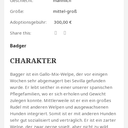
Geschlecht:
männlich
Größe:
mittel-groß
Adoptionsgebühr:
300,00 €
Share this:
Badger
CHARAKTER
Bagger ist ein Gallo-Mix-Welpe, der vor einigen
Wochen sehr abgemagert bei Sevilla gefunden
wurde. Er lebt seither in einer unserer spanischen
Pflegefamilien, wo er sich erholen und Gewicht
zulegen konnte. Mittlerweile ist er ein ein großes
Rudel mit anderen Welpen und ausgewachsenen
Hunden integriert. Somit ist er mit anderen Hunden
sehr gut sozialisiert und verträglich. Er ist ein zarter
Welpe, der zwar gerne spielt, aber nicht zu wild