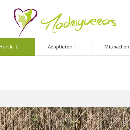
 Hunde
Adoptieren
Mitmachen