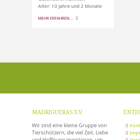
Alter: 10 Jahre und 2 Monate
MEHR ERFAHREN ...
MADRIGUERAS E.V.
ENTD
Wir sind eine kleine Gruppe von
Kont
Tierschützern, die viel Zeit, Liebe
Imp
und Hoffnung investieren, um
Date