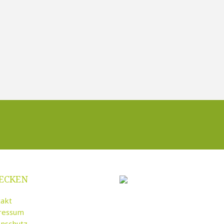
ECKEN
akt
ressum
nschutz