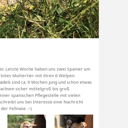
ain: Letzte Woche haben uns zwei Spanier um
n totes Muttertier mit ihren 6 Welpen
ädels sind ca. 9 Wochen jung und schon etwas
achsen sicher mittelgroß bis groß
einer spanischen Pflegestelle mit vielen
schreibt uns bei Interesse eine Nachricht
er Fellnase. :-)